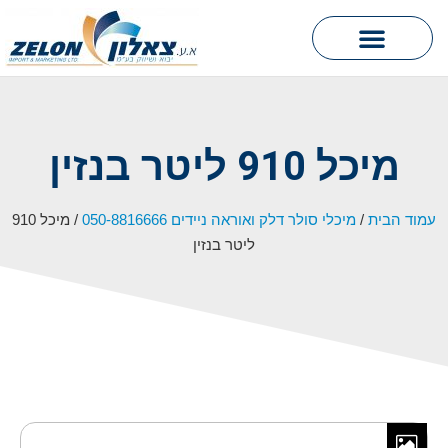
hook וו אוטומטי
מיכל 910 ליטר בנזין
עמוד הבית
/
מיכלי סולר דלק ואוראה ניידים 050-8816666
/ מיכל 910
ליטר בנזין