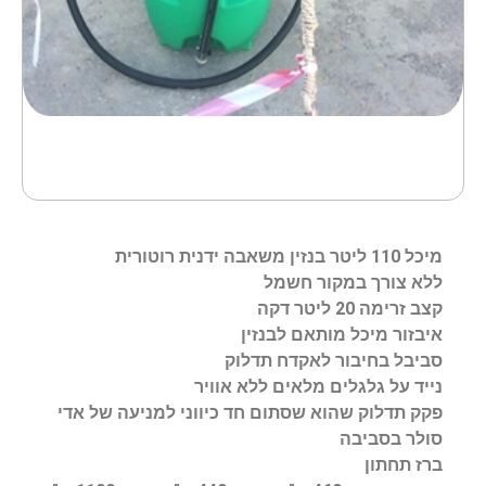
מיכל 110 ליטר בנזין משאבה ידנית רוטורית
ללא צורך במקור חשמל
קצב זרימה 20 ליטר דקה
איבזור מיכל מותאם לבנזין
סביבל בחיבור לאקדח תדלוק
נייד על גלגלים מלאים ללא אוויר
פקק תדלוק שהוא שסתום חד כיווני למניעה של אדי
סולר בסביבה
ברז תחתון