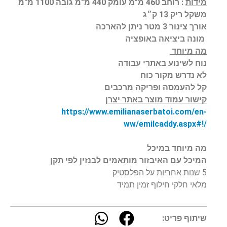
מידות
: רוחב 460 מ"מ עומק 440 מ"מ גובה 1100 מ"מ
משקל ריק 13 ק״ג
אורך צינור 3 מטר ניתן להארכה
מונה ביציאה באופציה
מה מיוחד
נוח לשינוע באתרי עבודה
לא נדרש מקור כוח
קל להעמסה ופריקה מרכבים
קישור עמוד מוצר באתר יצרן
https://www.emilianaserbatoi.
com/en-
ww/emilcaddy.aspx#!/
מה מיוחד במיכל
המיכל עם האיבזור מותאמים לבנזין לפי תקן
5 שנות אחריות על הפלסטיק
מלאי חלקי חילוף זמין תמיד
שיתוף פריט: