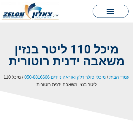
hook וו אוטומטי
מיכל 110 ליטר בנזין
משאבה ידנית רוטורית
עמוד הבית
/
מיכלי סולר דלק ואוראה ניידים 050-8816666
/ מיכל 110
ליטר בנזין משאבה ידנית רוטורית