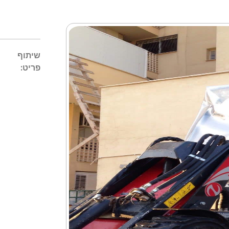
שיתוף
פריט: