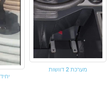
מערכת 2 דוושות
יחיד