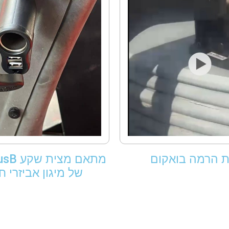
ת הרמה בואקום
של מיגון אביזרי 