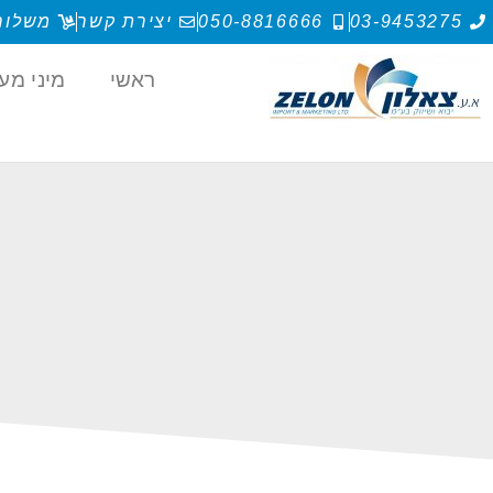
03-9453275
050-8816666
יצירת קשר
משלוח
ראשי
מיני מע